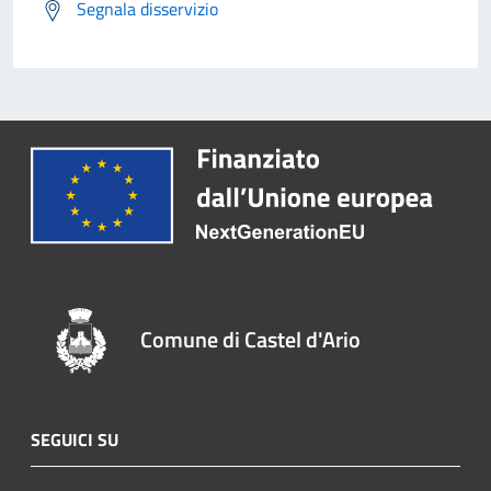
Segnala disservizio
Comune di Castel d'Ario
SEGUICI SU