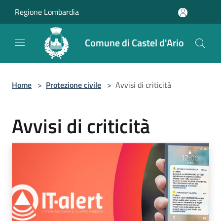
Salta al contenuto principale
Regione Lombardia
Comune di Castel d'Ario
Home
>
Protezione civile
>
Avvisi di criticità
Avvisi di criticità