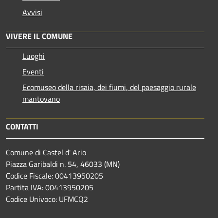
Avvisi
VIVERE IL COMUNE
Luoghi
Eventi
Ecomuseo della risaia, dei fiumi, del paesaggio rurale
mantovano
CONTATTI
Comune di Castel d' Ario
Piazza Garibaldi n. 54, 46033 (MN)
Codice Fiscale: 00413950205
Partita IVA: 00413950205
Codice Univoco: UFMCQ2