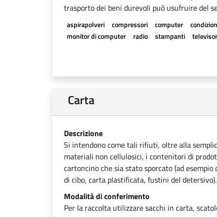
trasporto dei beni durevoli può usufruire del se
aspirapolveri
compressori
computer
condizion
monitor di computer
radio
stampanti
televisor
Carta
Descrizione
Si intendono come tali rifiuti, oltre alla sempli
materiali non cellulosici, i contenitori di prodot
cartoncino che sia stato sporcato (ad esempio ca
di cibo, carta plastificata, fustini del detersivo).
Modalità di conferimento
Per la raccolta utilizzare sacchi in carta, scato