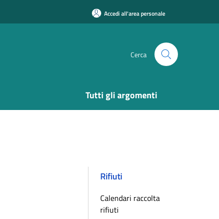
Accedi all'area personale
Cerca
Tutti gli argomenti
Rifiuti
Calendari raccolta
rifiuti