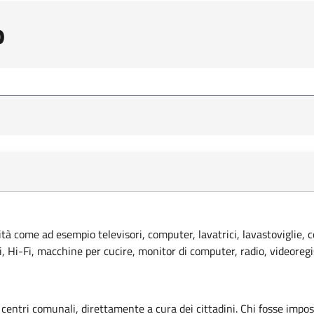
o
lità come ad esempio televisori, computer, lavatrici, lavastoviglie, 
ci, Hi-Fi, macchine per cucire, monitor di computer, radio, videoregi
 centri comunali, direttamente a cura dei cittadini. Chi fosse imposs