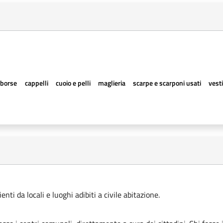
borse
cappelli
cuoio e pelli
maglieria
scarpe e scarponi usati
vesti
ti da locali e luoghi adibiti a civile abitazione.