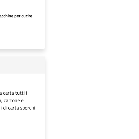
cchine per cucire
 carta tutti i
ta, cartone e
i di carta sporchi