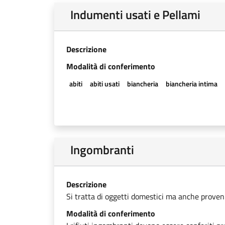
Indumenti usati e Pellami
Descrizione
Modalità di conferimento
abiti
abiti usati
biancheria
biancheria intima
Ingombranti
Descrizione
Si tratta di oggetti domestici ma anche provenien
Modalità di conferimento