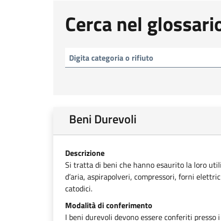
Cerca nel glossari
Beni Durevoli
Descrizione
Si tratta di beni che hanno esaurito la loro uti
d’aria, aspirapolveri, compressori, forni elettri
catodici.
Modalità di conferimento
I beni durevoli devono essere conferiti presso i