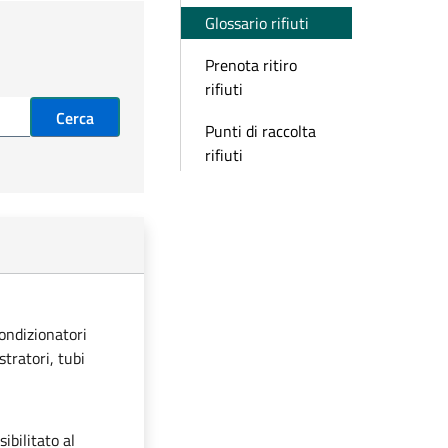
Glossario rifiuti
Prenota ritiro
rifiuti
Cerca
Punti di raccolta
rifiuti
condizionatori
stratori, tubi
ibilitato al