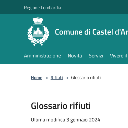
Salta al contenuto principale
Regione Lombardia
Comune di Castel d'Ar
Amministrazione
Novità
Servizi
Vivere 
Home
>
Rifiuti
>
Glossario rifiuti
Glossario rifiuti
Ultima modifica 3 gennaio 2024