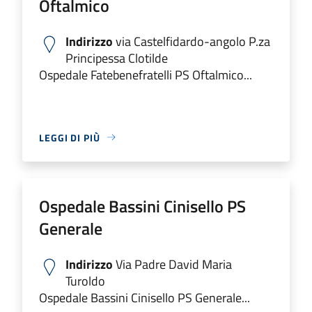
Oftalmico
Indirizzo
via Castelfidardo-angolo P.za
Principessa Clotilde
Ospedale Fatebenefratelli PS Oftalmico...
LEGGI DI PIÙ
Ospedale Bassini Cinisello PS
Generale
Indirizzo
Via Padre David Maria
Turoldo
Ospedale Bassini Cinisello PS Generale...