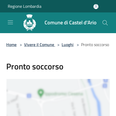
Salta al contenuto principale
Regione Lombardia
Comune di Castel d'Ario
Home
>
Vivere il Comune
>
Luoghi
>
Pronto soccorso
Pronto soccorso