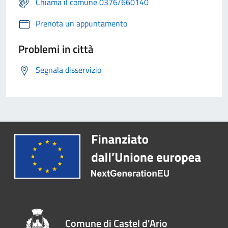
Chiama il comune 0376/660140
Prenota un appuntamento
Problemi in città
Segnala disservizio
Comune di Castel d'Ario