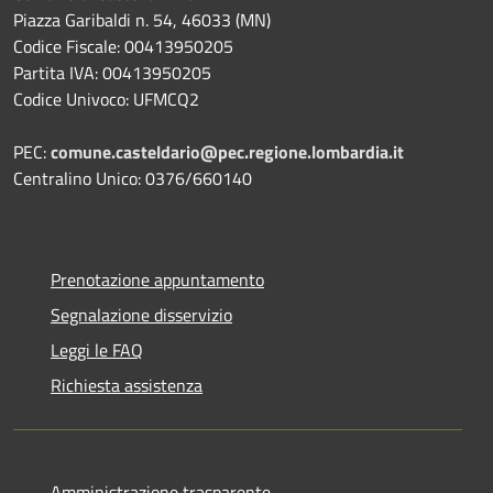
Piazza Garibaldi n. 54, 46033 (MN)
Codice Fiscale: 00413950205
Partita IVA: 00413950205
Codice Univoco: UFMCQ2
PEC:
comune.casteldario@pec.regione.lombardia.it
Centralino Unico: 0376/660140
Prenotazione appuntamento
Segnalazione disservizio
Leggi le FAQ
Richiesta assistenza
Amministrazione trasparente