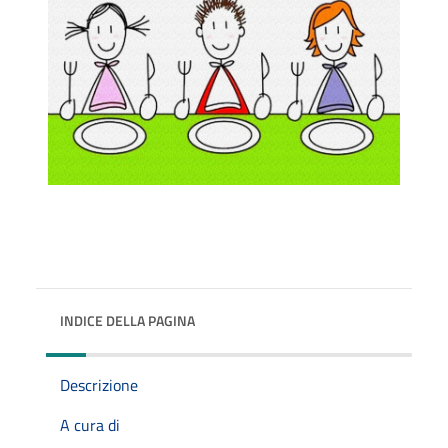
INDICE DELLA PAGINA
Descrizione
A cura di