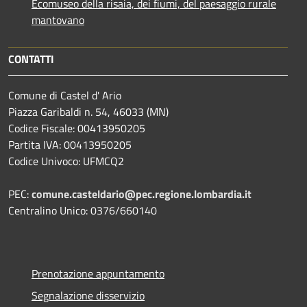
Ecomuseo della risaia, dei fiumi, del paesaggio rurale
mantovano
CONTATTI
Comune di Castel d' Ario
Piazza Garibaldi n. 54, 46033 (MN)
Codice Fiscale: 00413950205
Partita IVA: 00413950205
Codice Univoco: UFMCQ2
PEC:
comune.casteldario@pec.regione.lombardia.it
Centralino Unico: 0376/660140
Prenotazione appuntamento
Segnalazione disservizio