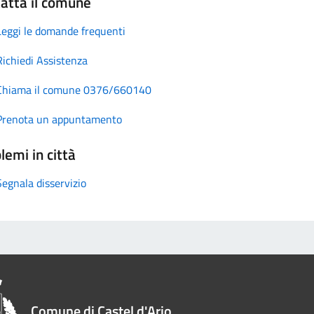
atta il comune
Leggi le domande frequenti
Richiedi Assistenza
Chiama il comune 0376/660140
Prenota un appuntamento
lemi in città
Segnala disservizio
Comune di Castel d'Ario