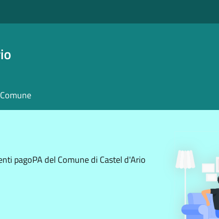
io
il Comune
enti pagoPA del Comune di Castel d'Ario