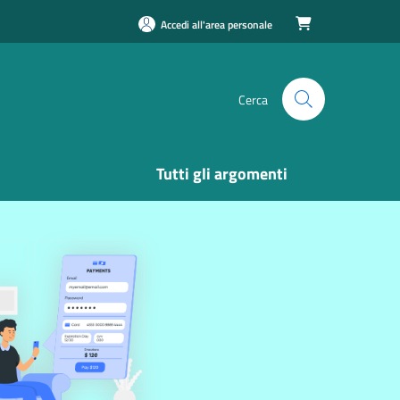
Accedi all'area personale

Cerca
Tutti gli argomenti