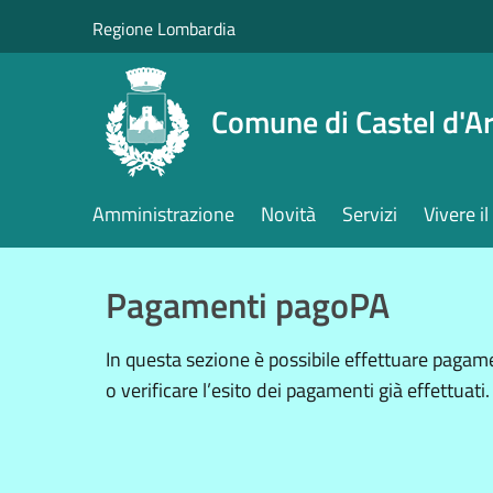
Salta al contenuto principale
Regione Lombardia
Comune di Castel d'Ar
Amministrazione
Novità
Servizi
Vivere 
Pagamenti pagoPA
In questa sezione è possibile effettuare pagam
o verificare l’esito dei pagamenti già effettuati.