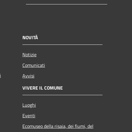
NOVITÀ
Notizie
Comunicati
i
Avvisi
VIVERE IL COMUNE
Luoghi
Eventi
Ecomuseo della risaia, dei fiumi, del