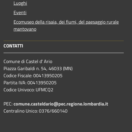
Luoghi
Eventi
Ecomuseo della risaia, dei fiumi, del paesaggio rurale
mantovano
CONTATTI
Comune di Castel d' Ario
Piazza Garibaldi n. 54, 46033 (MN)
Codice Fiscale: 00413950205
Partita IVA: 00413950205
Codice Univoco: UFMCQ2
PEC:
comune.casteldario@pec.regione.lombardia.it
Centralino Unico: 0376/660140