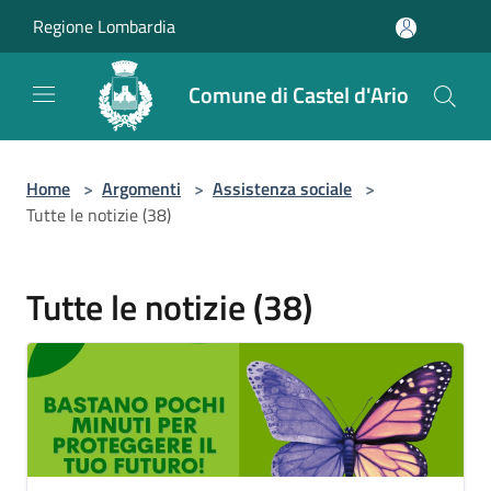
Salta al contenuto principale
Regione Lombardia
Comune di Castel d'Ario
Home
>
Argomenti
>
Assistenza sociale
>
Tutte le notizie (38)
Tutte le notizie (38)