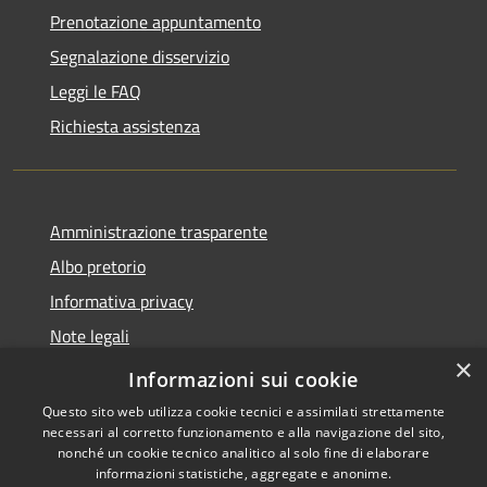
Prenotazione appuntamento
Segnalazione disservizio
Leggi le FAQ
Richiesta assistenza
Amministrazione trasparente
Albo pretorio
Informativa privacy
Note legali
×
Dichiarazione di accessibilità
Informazioni sui cookie
Questo sito web utilizza cookie tecnici e assimilati strettamente
necessari al corretto funzionamento e alla navigazione del sito,
nonché un cookie tecnico analitico al solo fine di elaborare
informazioni statistiche, aggregate e anonime.
RSS
Copyright © 2026 • Comune di