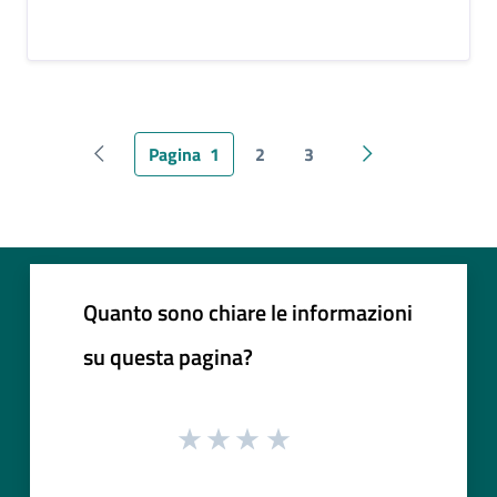
Pagina
1
2
3
Pagina precedente
Pagina successiv
Quanto sono chiare le informazioni
su questa pagina?