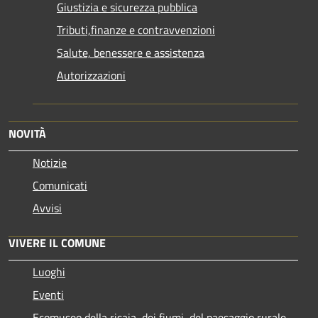
Giustizia e sicurezza pubblica
Tributi,finanze e contravvenzioni
Salute, benessere e assistenza
Autorizzazioni
NOVITÀ
Notizie
Comunicati
Avvisi
VIVERE IL COMUNE
Luoghi
Eventi
Ecomuseo della risaia, dei fiumi, del paesaggio rurale