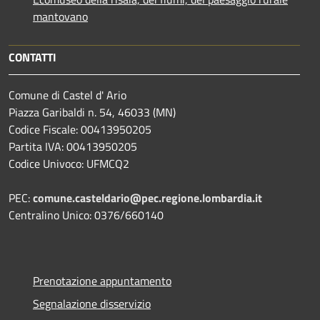
mantovano
CONTATTI
Comune di Castel d' Ario
Piazza Garibaldi n. 54, 46033 (MN)
Codice Fiscale: 00413950205
Partita IVA: 00413950205
Codice Univoco: UFMCQ2
PEC:
comune.casteldario@pec.regione.lombardia.it
Centralino Unico: 0376/660140
Prenotazione appuntamento
Segnalazione disservizio