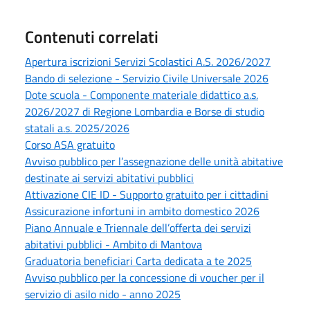
Contenuti correlati
Apertura iscrizioni Servizi Scolastici A.S. 2026/2027
Bando di selezione - Servizio Civile Universale 2026
Dote scuola - Componente materiale didattico a.s.
2026/2027 di Regione Lombardia e Borse di studio
statali a.s. 2025/2026
Corso ASA gratuito
Avviso pubblico per l’assegnazione delle unità abitative
destinate ai servizi abitativi pubblici
Attivazione CIE ID - Supporto gratuito per i cittadini
Assicurazione infortuni in ambito domestico 2026
Piano Annuale e Triennale dell’offerta dei servizi
abitativi pubblici - Ambito di Mantova
Graduatoria beneficiari Carta dedicata a te 2025
Avviso pubblico per la concessione di voucher per il
servizio di asilo nido - anno 2025