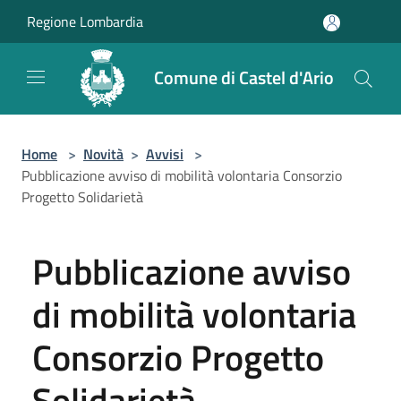
Salta al contenuto principale
Regione Lombardia
Comune di Castel d'Ario
Home
>
Novità
>
Avvisi
>
Pubblicazione avviso di mobilità volontaria Consorzio
Progetto Solidarietà
Pubblicazione avviso
di mobilità volontaria
Consorzio Progetto
Solidarietà