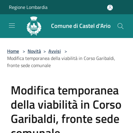
Salta al contenuto principale
Regione Lombardia
Comune di Castel d'Ario
Home
>
Novità
>
Avvisi
>
Modifica temporanea della viabilità in Corso Garibaldi,
fronte sede comunale
Modifica temporanea
della viabilità in Corso
Garibaldi, fronte sede
comunale