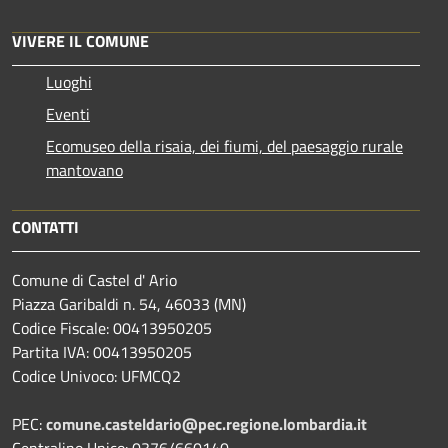
VIVERE IL COMUNE
Luoghi
Eventi
Ecomuseo della risaia, dei fiumi, del paesaggio rurale
mantovano
CONTATTI
Comune di Castel d' Ario
Piazza Garibaldi n. 54, 46033 (MN)
Codice Fiscale: 00413950205
Partita IVA: 00413950205
Codice Univoco: UFMCQ2
PEC:
comune.casteldario@pec.regione.lombardia.it
Centralino Unico: 0376/660140